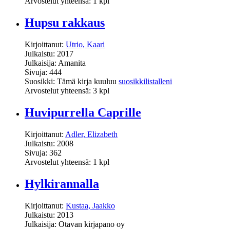
Arvostelut yhteensä: 1 kpl
Hupsu rakkaus
Kirjoittanut:
Utrio, Kaari
Julkaistu: 2017
Julkaisija: Amanita
Sivuja: 444
Suosikki: Tämä kirja kuuluu
suosikkilistalleni
Arvostelut yhteensä: 3 kpl
Huvipurrella Caprille
Kirjoittanut:
Adler, Elizabeth
Julkaistu: 2008
Sivuja: 362
Arvostelut yhteensä: 1 kpl
Hylkirannalla
Kirjoittanut:
Kustaa, Jaakko
Julkaistu: 2013
Julkaisija: Otavan kirjapano oy