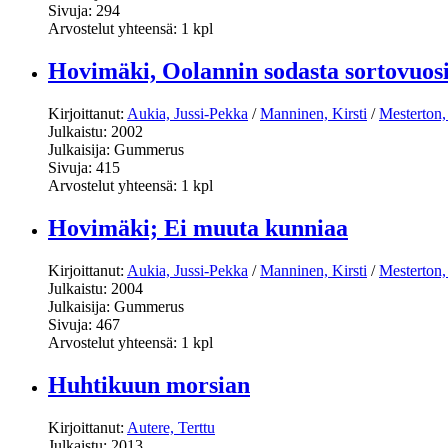
Sivuja: 294
Arvostelut yhteensä: 1 kpl
Hovimäki, Oolannin sodasta sortovuos
Kirjoittanut:
Aukia, Jussi-Pekka
/
Manninen, Kirsti
/
Mesterton,
Julkaistu: 2002
Julkaisija: Gummerus
Sivuja: 415
Arvostelut yhteensä: 1 kpl
Hovimäki; Ei muuta kunniaa
Kirjoittanut:
Aukia, Jussi-Pekka
/
Manninen, Kirsti
/
Mesterton,
Julkaistu: 2004
Julkaisija: Gummerus
Sivuja: 467
Arvostelut yhteensä: 1 kpl
Huhtikuun morsian
Kirjoittanut:
Autere, Terttu
Julkaistu: 2013