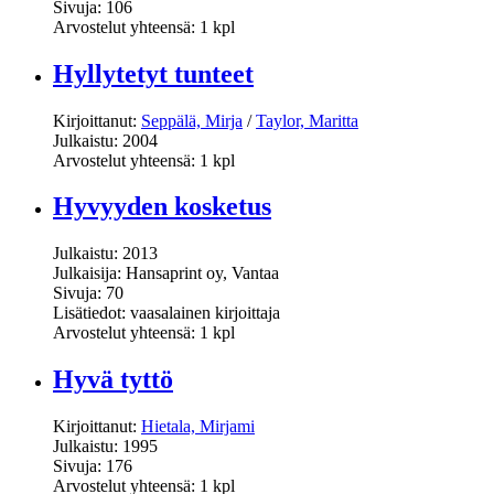
Sivuja: 106
Arvostelut yhteensä: 1 kpl
Hyllytetyt tunteet
Kirjoittanut:
Seppälä, Mirja
/
Taylor, Maritta
Julkaistu: 2004
Arvostelut yhteensä: 1 kpl
Hyvyyden kosketus
Julkaistu: 2013
Julkaisija: Hansaprint oy, Vantaa
Sivuja: 70
Lisätiedot: vaasalainen kirjoittaja
Arvostelut yhteensä: 1 kpl
Hyvä tyttö
Kirjoittanut:
Hietala, Mirjami
Julkaistu: 1995
Sivuja: 176
Arvostelut yhteensä: 1 kpl