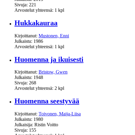
Sivuja: 221
Arvostelut yhteensä: 1 kpl
Hukkakauraa
Kirjoittanut:
Mustonen, Enni
Julkaistu: 1986
Arvostelut yhteensä: 1 kpl
Huomenna ja ikuisesti
Kirjoittanut:
Bristow, Gwen
Julkaistu: 1948
Sivuja: 268
Arvostelut yhteensä: 2 kpl
Huomenna seestyvää
Kirjoittanut:
Toivonen, Maija-Liisa
Julkaistu: 1980
Julkaisija: Ristin Voitto
Sivuja: 155