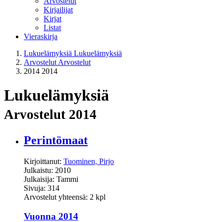
Arvostelut
Kirjailijat
Kirjat
Listat
Vieraskirja
Lukuelämyksiä
Lukuelämyksiä
Arvostelut
Arvostelut
2014
2014
Lukuelämyksiä
Arvostelut 2014
Perintömaat
Kirjoittanut:
Tuominen, Pirjo
Julkaistu: 2010
Julkaisija: Tammi
Sivuja: 314
Arvostelut yhteensä: 2 kpl
Vuonna 2014