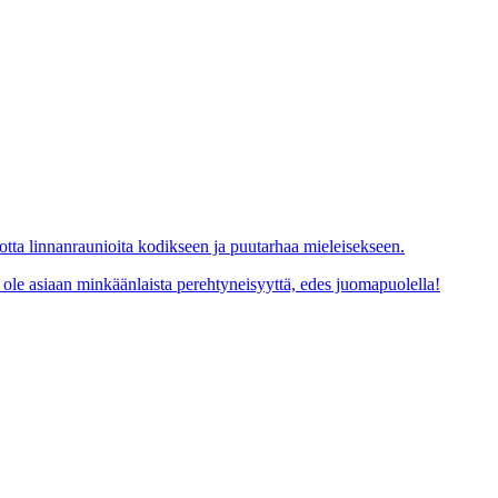
tta linnanraunioita kodikseen ja puutarhaa mieleisekseen.
 ei ole asiaan minkäänlaista perehtyneisyyttä, edes juomapuolella!