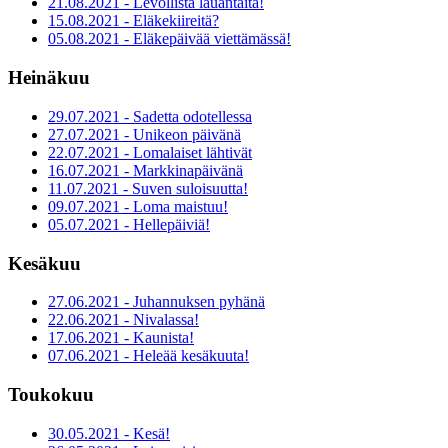
21.08.2021 - Levollista lauantaita!
15.08.2021 - Eläkekiireitä?
05.08.2021 - Eläkepäivää viettämässä!
Heinäkuu
29.07.2021 - Sadetta odotellessa
27.07.2021 - Unikeon päivänä
22.07.2021 - Lomalaiset lähtivät
16.07.2021 - Markkinapäivänä
11.07.2021 - Suven suloisuutta!
09.07.2021 - Loma maistuu!
05.07.2021 - Hellepäiviä!
Kesäkuu
27.06.2021 - Juhannuksen pyhänä
22.06.2021 - Nivalassa!
17.06.2021 - Kaunista!
07.06.2021 - Heleää kesäkuuta!
Toukokuu
30.05.2021 - Kesä!