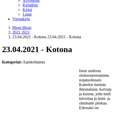
Arvostelut
Kirjailijat
Kirjat
Listat
Vieraskirja
Blogi
Blogi
2021
2021
23.04.2021 - Kotona
23.04.2021 - Kotona
23.04.2021 - Kotona
Kategoriat:
Ajankohtaista
Istun uudessa
olohuoneessamme,
nojatuolissani.
Katselen lumista
ikkunalasia, koivuja
ja kuusta, joita tuuli
tuivertaa ja lumi- ja
räntäsade piiskaa.
Edessäni on