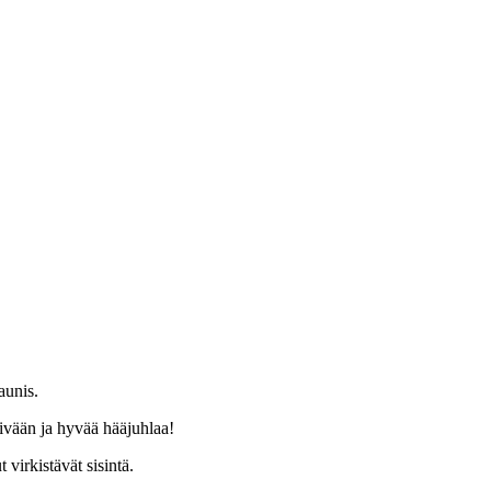
aunis.
vään ja hyvää hääjuhlaa!
virkistävät sisintä.