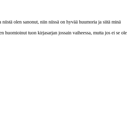
a niistä olen sanonut, niin niissä on hyvää huumoria ja siitä minä
en huomioinut tuon kirjasarjan jossain vaiheessa, mutta jos ei se ole