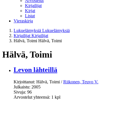
Arvostelut
Kirjailijat
Kirjat
Listat
Vieraskirja
Lukuelämyksiä
Lukuelämyksiä
Kirjailijat
Kirjailijat
Hälvä, Toimi
Hälvä, Toimi
Hälvä, Toimi
Levon lähteillä
Kirjoittanut: Hälvä, Toimi /
Riikonen, Teuvo V.
Julkaistu: 2005
Sivuja: 96
Arvostelut yhteensä: 1 kpl