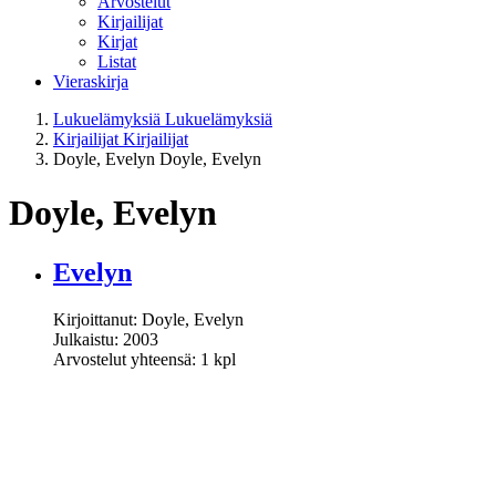
Arvostelut
Kirjailijat
Kirjat
Listat
Vieraskirja
Lukuelämyksiä
Lukuelämyksiä
Kirjailijat
Kirjailijat
Doyle, Evelyn
Doyle, Evelyn
Doyle, Evelyn
Evelyn
Kirjoittanut: Doyle, Evelyn
Julkaistu: 2003
Arvostelut yhteensä: 1 kpl