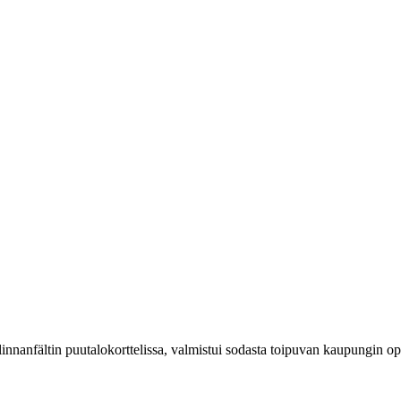
nanfältin puutalokorttelissa, valmistui sodasta toipuvan kaupungin ope