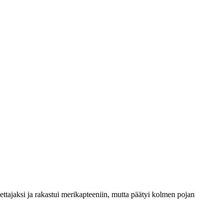
ttajaksi ja rakastui merikapteeniin, mutta päätyi kolmen pojan