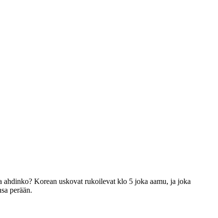
ara ahdinko? Korean uskovat rukoilevat klo 5 joka aamu, ja joka
nsa perään.