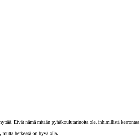
nnyttää. Eivät nämä mitään pyhäkoulutarinoita ole, inhimillistä kerrontaa 
n, mutta hetkessä on hyvä olla.