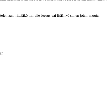
ttelemaan, riittääkö minulle Jeesus vai lisäänkö siihen jotain muuta:
aan