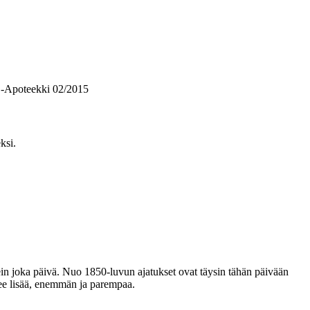
a. -Apoteekki 02/2015
ksi.
kein joka päivä. Nuo 1850-luvun ajatukset ovat täysin tähän päivään
lee lisää, enemmän ja parempaa.