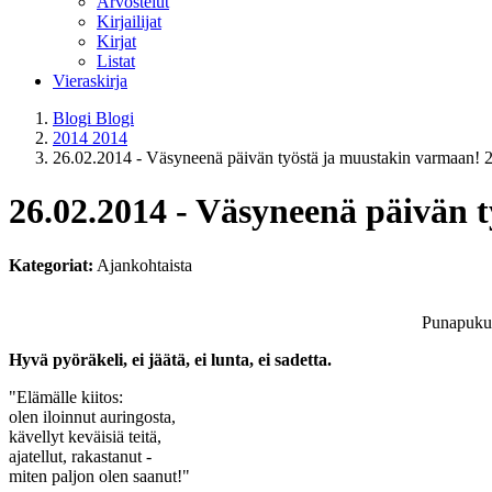
Arvostelut
Kirjailijat
Kirjat
Listat
Vieraskirja
Blogi
Blogi
2014
2014
26.02.2014 - Väsyneenä päivän työstä ja muustakin varmaan!
26.02.2014 - Väsyneenä päivän 
Kategoriat:
Ajankohtaista
Punapuku
Hyvä pyöräkeli, ei jäätä, ei lunta, ei sadetta.
"Elämälle kiitos:
olen iloinnut auringosta,
kävellyt keväisiä teitä,
ajatellut, rakastanut -
miten paljon olen saanut!"