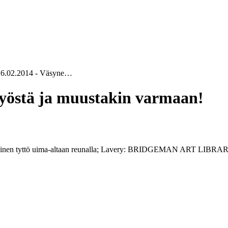
26.02.2014 - Väsyne…
työstä ja muustakin varmaan!
inen tyttö uima-altaan reunalla; Lavery: BRIDGEMAN ART LIBRAR